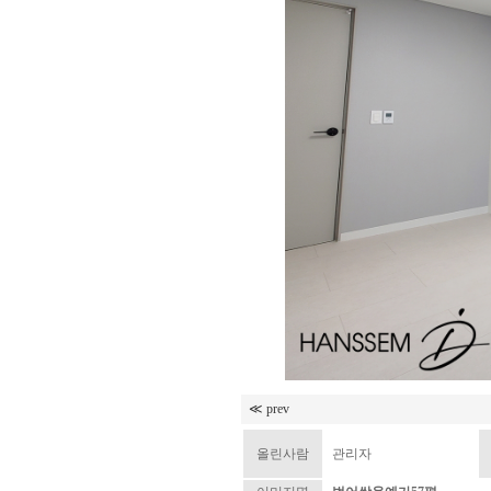
≪ prev
올린사람
관리자