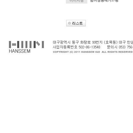
이미지명
범어쌍용예가57평